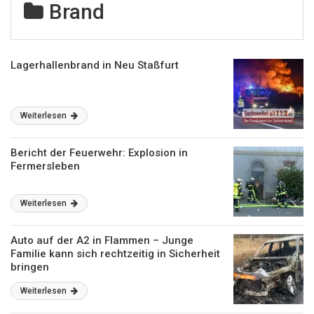
Brand
Lagerhallenbrand in Neu Staßfurt
Weiterlesen
Bericht der Feuerwehr: Explosion in
Fermersleben
Weiterlesen
Auto auf der A2 in Flammen – Junge
Familie kann sich rechtzeitig in Sicherheit
bringen
Weiterlesen