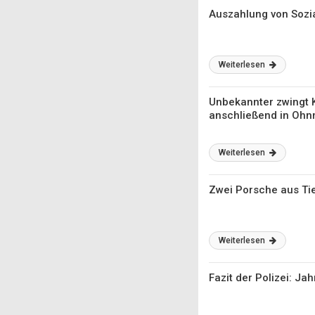
Auszahlung von Sozi
Weiterlesen
Unbekannter zwingt K
anschließend in Oh
Weiterlesen
Zwei Porsche aus Ti
Weiterlesen
Fazit der Polizei: J