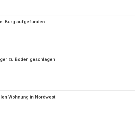
bei Burg aufgefunden
iger zu Boden geschlagen
hlen Wohnung in Nordwest