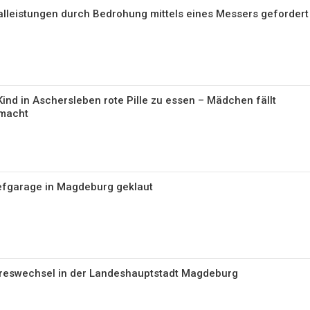
alleistungen durch Bedrohung mittels eines Messers gefordert
ind in Aschersleben rote Pille zu essen – Mädchen fällt
nmacht
efgarage in Magdeburg geklaut
ahreswechsel in der Landeshauptstadt Magdeburg