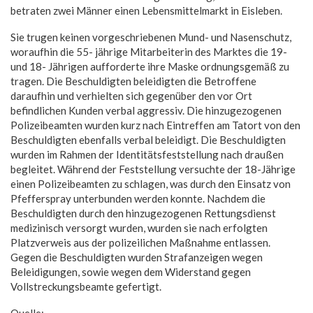
betraten zwei Männer einen Lebensmittelmarkt in Eisleben.
Sie trugen keinen vorgeschriebenen Mund- und Nasenschutz,
woraufhin die 55- jährige Mitarbeiterin des Marktes die 19-
und 18- Jährigen aufforderte ihre Maske ordnungsgemäß zu
tragen. Die Beschuldigten beleidigten die Betroffene
daraufhin und verhielten sich gegenüber den vor Ort
befindlichen Kunden verbal aggressiv. Die hinzugezogenen
Polizeibeamten wurden kurz nach Eintreffen am Tatort von den
Beschuldigten ebenfalls verbal beleidigt. Die Beschuldigten
wurden im Rahmen der Identitätsfeststellung nach draußen
begleitet. Während der Feststellung versuchte der 18-Jährige
einen Polizeibeamten zu schlagen, was durch den Einsatz von
Pfefferspray unterbunden werden konnte. Nachdem die
Beschuldigten durch den hinzugezogenen Rettungsdienst
medizinisch versorgt wurden, wurden sie nach erfolgten
Platzverweis aus der polizeilichen Maßnahme entlassen.
Gegen die Beschuldigten wurden Strafanzeigen wegen
Beleidigungen, sowie wegen dem Widerstand gegen
Vollstreckungsbeamte gefertigt.
Quelle: