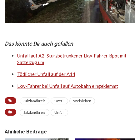
Das könnte Dir auch gefallen
Unfall auf A2: Sturzbetrunkener Lkw-Fahrer kippt mit
Sattelzug um
Tödlicher Unfall auf der A14
Lkw-Fahrer bei Unfall auf Autobahn eingeklemmt
Salzlandkreis
Unfall
Welsleben
Salzlandkreis
Unfall
Ähnliche Beiträge