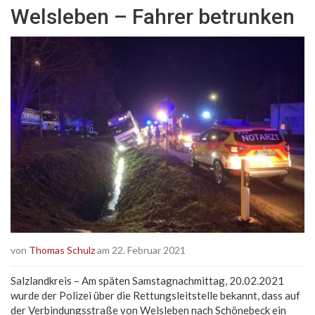
Welsleben – Fahrer betrunken
von
Thomas Schulz
am 22. Februar 2021
Salzlandkreis – Am späten Samstagnachmittag, 20.02.2021
wurde der Polizei über die Rettungsleitstelle bekannt, dass auf
der Verbindungsstraße von Welsleben nach Schönebeck ein