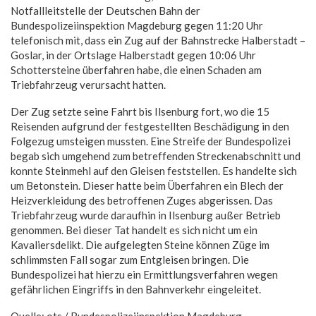
Notfallleitstelle der Deutschen Bahn der
Bundespolizeiinspektion Magdeburg gegen 11:20 Uhr
telefonisch mit, dass ein Zug auf der Bahnstrecke Halberstadt –
Goslar, in der Ortslage Halberstadt gegen 10:06 Uhr
Schottersteine überfahren habe, die einen Schaden am
Triebfahrzeug verursacht hatten.
Der Zug setzte seine Fahrt bis Ilsenburg fort, wo die 15
Reisenden aufgrund der festgestellten Beschädigung in den
Folgezug umsteigen mussten. Eine Streife der Bundespolizei
begab sich umgehend zum betreffenden Streckenabschnitt und
konnte Steinmehl auf den Gleisen feststellen. Es handelte sich
um Betonstein. Dieser hatte beim Überfahren ein Blech der
Heizverkleidung des betroffenen Zuges abgerissen. Das
Triebfahrzeug wurde daraufhin in Ilsenburg außer Betrieb
genommen. Bei dieser Tat handelt es sich nicht um ein
Kavaliersdelikt. Die aufgelegten Steine können Züge im
schlimmsten Fall sogar zum Entgleisen bringen. Die
Bundespolizei hat hierzu ein Ermittlungsverfahren wegen
gefährlichen Eingriffs in den Bahnverkehr eingeleitet.
Quelle: ots / Bundespolizeiinspektion Magdeburg