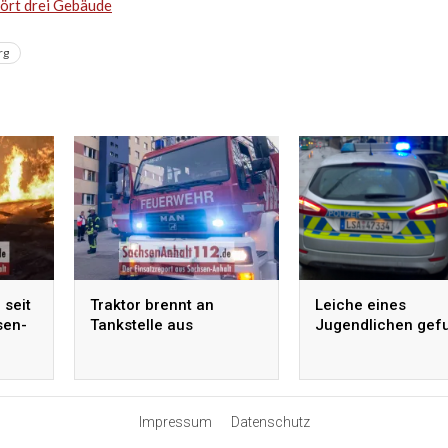
ört drei Gebäude
rg
 seit
Traktor brennt an
Leiche eines
sen-
Tankstelle aus
Jugendlichen gef
Impressum
Datenschutz