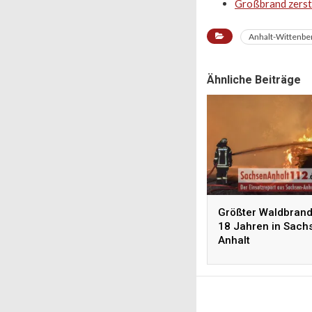
Großbrand zerst
Anhalt-Wittenbe
Ähnliche Beiträge
Größter Waldbrand
18 Jahren in Sach
Anhalt