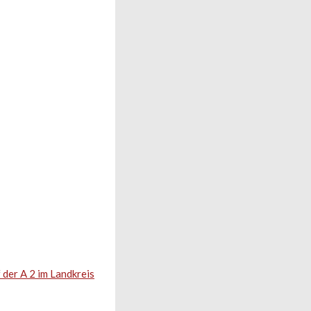
 der A 2 im Landkreis