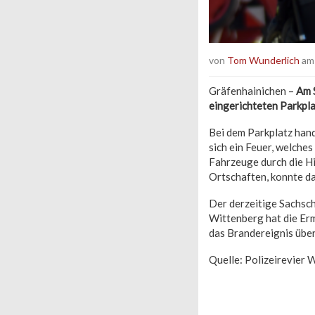
von
Tom Wunderlich
am 
Gräfenhainichen –
Am S
eingerichteten Parkpl
Bei dem Parkplatz hand
sich ein Feuer, welche
Fahrzeuge durch die H
Ortschaften, konnte da
Der derzeitige Sachsch
Wittenberg hat die Er
das Brandereignis über
Quelle: Polizeirevier 