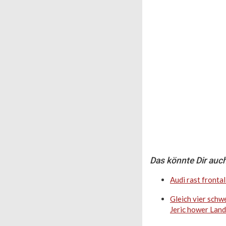
Das könnte Dir auch
Audi rast fronta
Gleich vier schw
Jeric hower Land