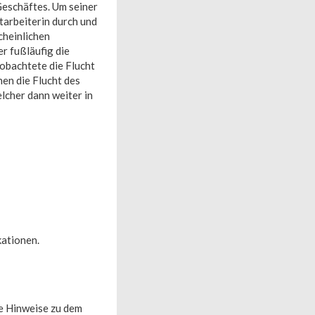
Geschäftes. Um seiner
tarbeiterin durch und
cheinlichen
er fußläufig die
obachtete die Flucht
en die Flucht des
lcher dann weiter in
ationen.
ie Hinweise zu dem