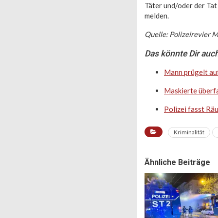
Täter und/oder der Ta
melden.
Quelle: Polizeirevier
Das könnte Dir auch
Mann prügelt auf
Maskierte überf
Polizei fasst R
Kriminalität
Ähnliche Beiträge