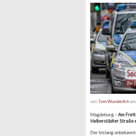
von
Tom Wunderlich
am 
Magdeburg –
Am Freit
Halberstädter Straße e
Der bislang unbekannt