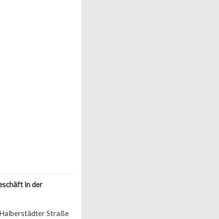
schäft in der
 Halberstädter Straße