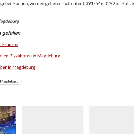
t geben können, werden gebeten sich unter 0391/546 3292 im Poliz
 Magdeburg
 gefallen
 Frau ein
allen Pizzaboten in Magdeburg
äuber in Magdeburg
Magdeburg