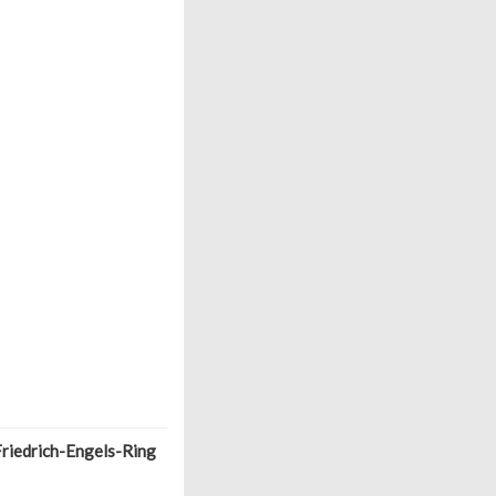
Friedrich-Engels-Ring