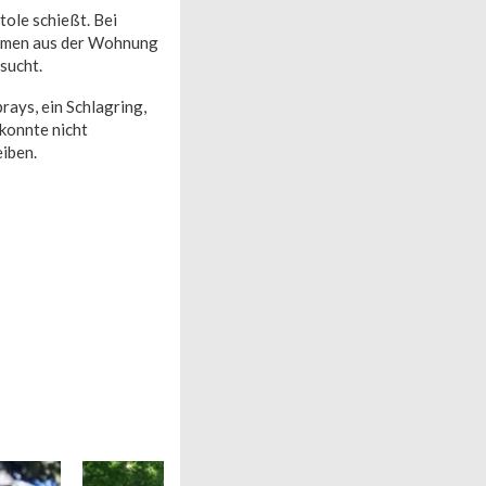
ole schießt. Bei
kamen aus der Wohnung
sucht.
ays, ein Schlagring,
konnte nicht
iben.