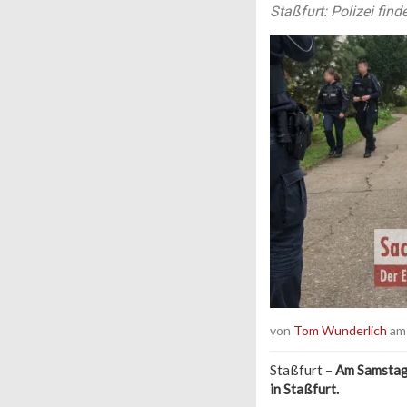
Staßfurt: Polizei fi
von
Tom Wunderlich
am 
Staßfurt –
Am Samstaga
in Staßfurt.