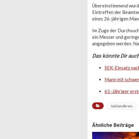
Übereinstimmend wurde 
Eintreffen der Beamte
eines 26-jährigen Man
Im Zuge der Durchsuch
ein Messer und gering
angegeben werden. Nac
Das könnte Dir auch
SEK-Einsatz nach
Mann mit schwer
61-Jähriger ers
Salzlandkreis
Ähnliche Beiträge