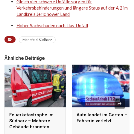
Gleich vier schwere Unfälle sorgen für
Verkehrsbehinderungen und längere Staus auf der A 2 im
Landkreis Jeric hower Land
Hoher Sachschaden nach Lkw-Unfall
Mansfeld-Südharz
Ähnliche Beiträge
Feuerkatastrophe im
Auto landet im Garten –
Südharz – Mehrere
Fahrerin verletzt
Gebäude brannten