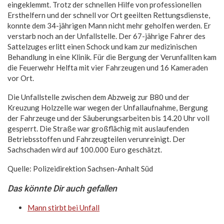
eingeklemmt. Trotz der schnellen Hilfe von professionellen
Ersthelfern und der schnell vor Ort geeilten Rettungsdienste,
konnte dem 34-jährigen Mann nicht mehr geholfen werden. Er
verstarb noch an der Unfallstelle. Der 67-jährige Fahrer des
Sattelzuges erlitt einen Schock und kam zur medizinischen
Behandlung in eine Klinik. Für die Bergung der Verunfallten kam
die Feuerwehr Helfta mit vier Fahrzeugen und 16 Kameraden
vor Ort.
Die Unfallstelle zwischen dem Abzweig zur B80 und der
Kreuzung Holzzelle war wegen der Unfallaufnahme, Bergung
der Fahrzeuge und der Säuberungsarbeiten bis 14.20 Uhr voll
gesperrt. Die Straße war großflächig mit auslaufenden
Betriebsstoffen und Fahrzeugteilen verunreinigt. Der
Sachschaden wird auf 100.000 Euro geschätzt.
Quelle: Polizeidirektion Sachsen-Anhalt Süd
Das könnte Dir auch gefallen
Mann stirbt bei Unfall