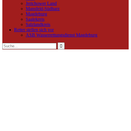
Jerichower Land
Mansfeld-Südharz
Magdeburg
Saalekreis
Salzlandkreis
Retter stellen sich vor
ASB Wasserrettungsdienst Magdeburg