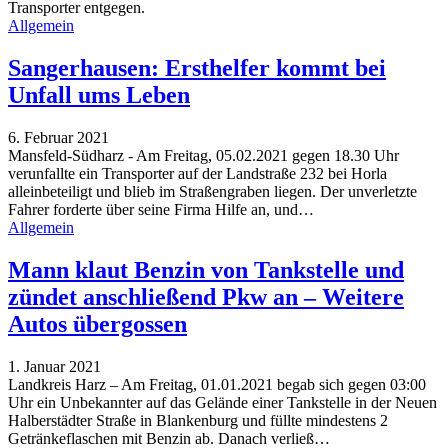
Transporter entgegen.
Allgemein
Sangerhausen: Ersthelfer kommt bei
Unfall ums Leben
6. Februar 2021
Mansfeld-Südharz - Am Freitag, 05.02.2021 gegen 18.30 Uhr
verunfallte ein Transporter auf der Landstraße 232 bei Horla
alleinbeteiligt und blieb im Straßengraben liegen. Der unverletzte
Fahrer forderte über seine Firma Hilfe an, und
…
Allgemein
Mann klaut Benzin von Tankstelle und
zündet anschließend Pkw an – Weitere
Autos übergossen
1. Januar 2021
Landkreis Harz – Am Freitag, 01.01.2021 begab sich gegen 03:00
Uhr ein Unbekannter auf das Gelände einer Tankstelle in der Neuen
Halberstädter Straße in Blankenburg und füllte mindestens 2
Getränkeflaschen mit Benzin ab. Danach verließ
…