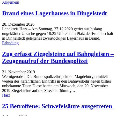
Allgemein
Brand eines Lagerhauses in Dingelstedt
28. Dezember 2020
Landkreis Harz – Am Sonntag, 27.12.2020 geriet aus bislang
ungeklärter Ursache gegen 18:25 Uhr ein am Platz der Freundschaft
in Dingelstedt gelegenes zweistöckiges Lagerhaus in Brand.
Fahndung
Zug erfasst Ziegelsteine auf Bahngleisen –
Zeugenaufruf der Bundespolizei
21. November 2019
Wernigerode - Die Bundespolizeiinspektion Magdeburg ermittelt
wegen des gefährlichen Eingriffs in den Bahnverkehr gegen bisher
unbekannte Täter. Diese hatten am Mittwoch, den 20. November
2019 Ziegelsteine auf die Streckenführung
…
Harz
25 Betroffene: Schwefelsäure ausgetreten