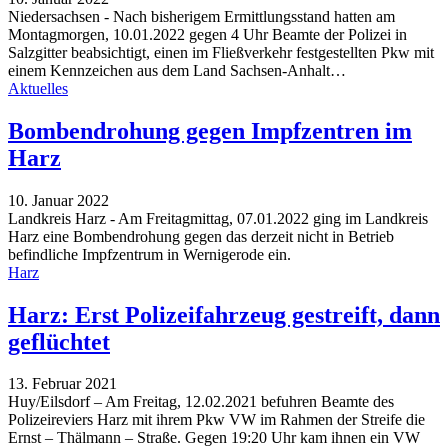
Niedersachsen - Nach bisherigem Ermittlungsstand hatten am
Montagmorgen, 10.01.2022 gegen 4 Uhr Beamte der Polizei in
Salzgitter beabsichtigt, einen im Fließverkehr festgestellten Pkw mit
einem Kennzeichen aus dem Land Sachsen-Anhalt
…
Aktuelles
Bombendrohung gegen Impfzentren im
Harz
10. Januar 2022
Landkreis Harz - Am Freitagmittag, 07.01.2022 ging im Landkreis
Harz eine Bombendrohung gegen das derzeit nicht in Betrieb
befindliche Impfzentrum in Wernigerode ein.
Harz
Harz: Erst Polizeifahrzeug gestreift, dann
geflüchtet
13. Februar 2021
Huy/Eilsdorf – Am Freitag, 12.02.2021 befuhren Beamte des
Polizeireviers Harz mit ihrem Pkw VW im Rahmen der Streife die
Ernst – Thälmann – Straße. Gegen 19:20 Uhr kam ihnen ein VW