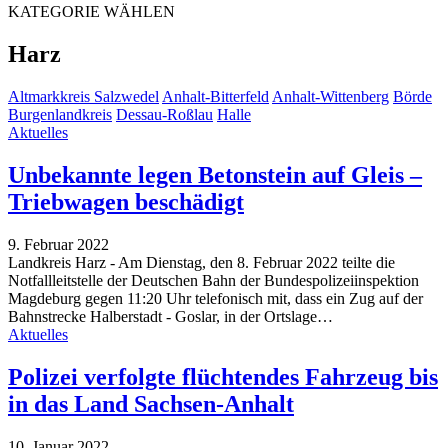
KATEGORIE WÄHLEN
Harz
Altmarkkreis Salzwedel
Anhalt-Bitterfeld
Anhalt-Wittenberg
Börde
Burgenlandkreis
Dessau-Roßlau
Halle
Aktuelles
Unbekannte legen Betonstein auf Gleis –
Triebwagen beschädigt
9. Februar 2022
Landkreis Harz - Am Dienstag, den 8. Februar 2022 teilte die
Notfallleitstelle der Deutschen Bahn der Bundespolizeiinspektion
Magdeburg gegen 11:20 Uhr telefonisch mit, dass ein Zug auf der
Bahnstrecke Halberstadt - Goslar, in der Ortslage…
Aktuelles
Polizei verfolgte flüchtendes Fahrzeug bis
in das Land Sachsen-Anhalt
10. Januar 2022