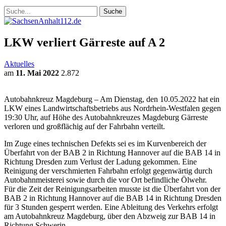
LKW verliert Gärreste auf A 2
Aktuelles
am
11. Mai 2022
2.872
Autobahnkreuz Magdeburg – Am Dienstag, den 10.05.2022 hat ein
LKW eines Landwirtschaftsbetriebs aus Nordrhein-Westfalen gegen
19:30 Uhr, auf Höhe des Autobahnkreuzes Magdeburg Gärreste
verloren und großflächig auf der Fahrbahn verteilt.
Im Zuge eines technischen Defekts sei es im Kurvenbereich der
Überfahrt von der BAB 2 in Richtung Hannover auf die BAB 14 in
Richtung Dresden zum Verlust der Ladung gekommen. Eine
Reinigung der verschmierten Fahrbahn erfolgt gegenwärtig durch
Autobahnmeisterei sowie durch die vor Ort befindliche Ölwehr.
Für die Zeit der Reinigungsarbeiten musste ist die Überfahrt von der
BAB 2 in Richtung Hannover auf die BAB 14 in Richtung Dresden
für 3 Stunden gesperrt werden. Eine Ableitung des Verkehrs erfolgt
am Autobahnkreuz Magdeburg, über den Abzweig zur BAB 14 in
Richtung Schwerin.