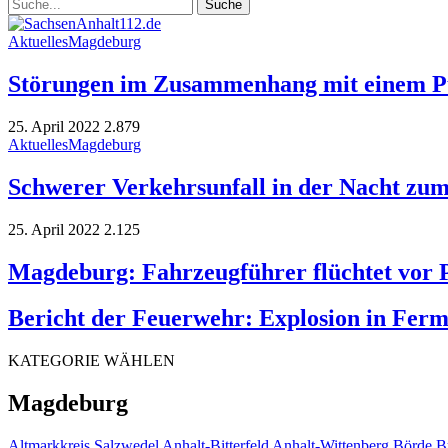
Aktuelles
Magdeburg
Störungen im Zusammenhang mit einem Pu
25. April 2022
2.879
Aktuelles
Magdeburg
Schwerer Verkehrsunfall in der Nacht zu
25. April 2022
2.125
Magdeburg: Fahrzeugführer flüchtet vor P
Bericht der Feuerwehr: Explosion in Ferm
KATEGORIE WÄHLEN
Magdeburg
Altmarkkreis Salzwedel
Anhalt-Bitterfeld
Anhalt-Wittenberg
Börde
B