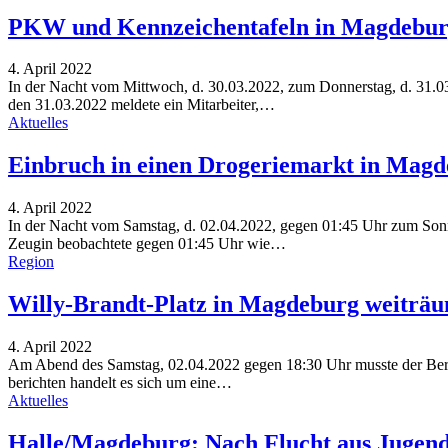
PKW und Kennzeichentafeln in Magdebur
4. April 2022
In der Nacht vom Mittwoch, d. 30.03.2022, zum Donnerstag, d. 31.0
den 31.03.2022 meldete ein Mitarbeiter,
…
Aktuelles
Einbruch in einen Drogeriemarkt in Mag
4. April 2022
In der Nacht vom Samstag, d. 02.04.2022, gegen 01:45 Uhr zum Sonnt
Zeugin beobachtete gegen 01:45 Uhr wie…
Region
Willy-Brandt-Platz in Magdeburg weiträu
4. April 2022
Am Abend des Samstag, 02.04.2022 gegen 18:30 Uhr musste der Bere
berichten handelt es sich um eine…
Aktuelles
Halle/Magdeburg: Nach Flucht aus Jugend