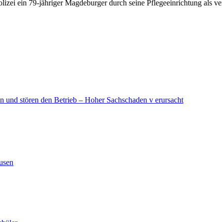
izei ein 79-jähriger Magdeburger durch seine Pflegeeinrichtung als ve
in und stören den Betrieb – Hoher Sachschaden v erursacht
ausen