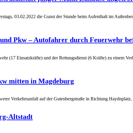
rstags, 03.02.2022 die Gunst der Stunde beim Aufenthalt im Außenber
und Pkw – Autofahrer durch Feuerwehr bef
hr (17 Einsatzkräfte) und der Rettungsdienst (6 Kräfte) zu einem Verk
kw mitten in Magdeburg
werer Verkehrsunfall auf der Gutenbergstraße in Richtung Haydnplatz,
g-Altstadt