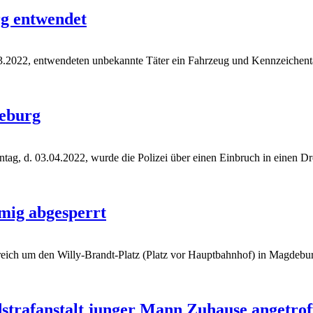
g entwendet
3.2022, entwendeten unbekannte Täter ein Fahrzeug und Kennzeichent
deburg
ag, d. 03.04.2022, wurde die Polizei über einen Einbruch in einen Dro
mig abgesperrt
ich um den Willy-Brandt-Platz (Platz vor Hauptbahnhof) in Magdebur
strafanstalt junger Mann Zuhause angetrof