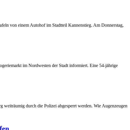
afeln von einem Autohof im Stadtteil Kannenstieg. Am Donnerstag,
geriemarkt im Nordwesten der Stadt informiert. Eine 54-jährige
g weiträumig durch die Polizei abgesperrt werden. Wie Augenzeugen
fen