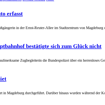
o erfasst
ßgängerin in der Ernst-Reuter-Allee im Stadtzentrum von Magdeburg of
tbahnhof bestätigte sich zum Glück nicht
aufmerksame Zugbegleiterin die Bundespolizei über ein herrenloses G
iet
et in Magdeburg durchgeführt. Darüber hinaus wurden während der Kon