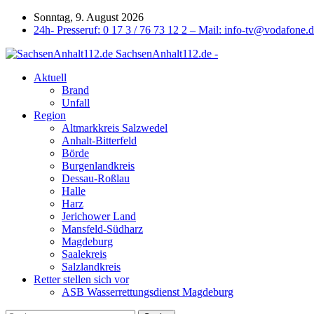
Sonntag, 9. August 2026
24h- Presseruf: 0 17 3 / 76 73 12 2 – Mail: info-tv@vodafone.
SachsenAnhalt112.de -
Aktuell
Brand
Unfall
Region
Altmarkkreis Salzwedel
Anhalt-Bitterfeld
Börde
Burgenlandkreis
Dessau-Roßlau
Halle
Harz
Jerichower Land
Mansfeld-Südharz
Magdeburg
Saalekreis
Salzlandkreis
Retter stellen sich vor
ASB Wasserrettungsdienst Magdeburg