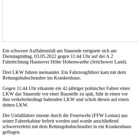
Ein schwerer Auffahrunfall am Stauende ereignete sich am
Dienstagmittag, 03.05.2022 gegen 11:44 Uhr auf der A 2
Fahrtrichtung Hannover Höhe Hohenwarthe (Jerichower Land).
Drei LKW fuhren ineinander. Ein Fahrzeugführer kam mit dem
Rettungshubschrauber ins Krankenhaus.
Gegen 11:44 Uhr erkannte ein 42-jähriger polnischer Fahrer eines
LKW das Stauende vor einer Baustelle zu spät, fuhr in einen vor
ihm verkehrsbedingt haltenden LKW und schob diesen auf einen
dritten LKW.
Der Unfallfahrer musste durch die Feuerwehr (FFW Lostau) aus
seiner Fahrerkabine befreit werden und wurde anschließend
schwerverletzt mit dem Rettungshubschrauber in ein Krankenhaus
geflogen.