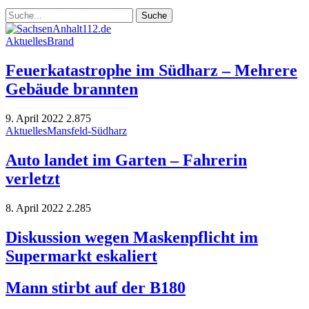
Aktuelles
Brand
Feuerkatastrophe im Südharz – Mehrere
Gebäude brannten
9. April 2022
2.875
Aktuelles
Mansfeld-Südharz
Auto landet im Garten – Fahrerin
verletzt
8. April 2022
2.285
Diskussion wegen Maskenpflicht im
Supermarkt eskaliert
Mann stirbt auf der B180