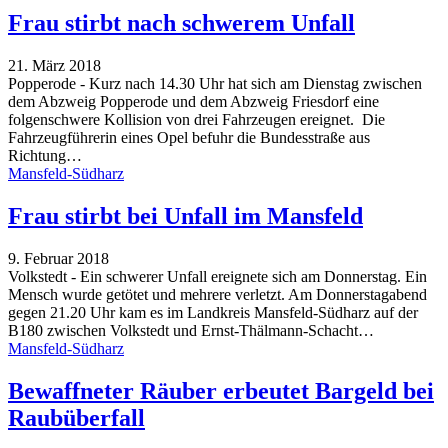
Frau stirbt nach schwerem Unfall
21. März 2018
Popperode - Kurz nach 14.30 Uhr hat sich am Dienstag zwischen
dem Abzweig Popperode und dem Abzweig Friesdorf eine
folgenschwere Kollision von drei Fahrzeugen ereignet. Die
Fahrzeugführerin eines Opel befuhr die Bundesstraße aus
Richtung…
Mansfeld-Südharz
Frau stirbt bei Unfall im Mansfeld
9. Februar 2018
Volkstedt - Ein schwerer Unfall ereignete sich am Donnerstag. Ein
Mensch wurde getötet und mehrere verletzt. Am Donnerstagabend
gegen 21.20 Uhr kam es im Landkreis Mansfeld-Südharz auf der
B180 zwischen Volkstedt und Ernst-Thälmann-Schacht…
Mansfeld-Südharz
Bewaffneter Räuber erbeutet Bargeld bei
Raubüberfall