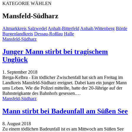
KATEGORIE WÄHLEN
Mansfeld-Südharz
Altmarkkreis Salzwedel
Anhalt-Bitterfeld
Anhalt-Wittenberg
Börde
Burgenlandkreis
Dessau-Roßlau
Halle
Mansfeld-Südharz
Junger Mann stirbt bei tragischem
Unglück
1. September 2018
Berga-Kelbra - Ein tödlicher Zwischenfall hat sich am Freitag im
Landkreis Mansfeld-Südharz ereignet. Dabei kam ein junger Mann
ums Leben. Wie die Polizei mitteilte, hatte der 20-Jährige auf der
Bahnsteigkante des Bahnhofs gesessen.
…
Mansfeld-Südharz
Mann stirbt bei Badeunfall am Süßen See
8. August 2018
Zu einem tödlichen Badeunfall ist es am Mittwoch am Süßen See