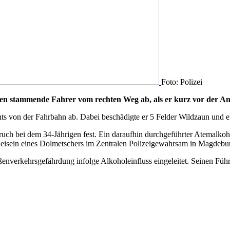
Foto: Polizei
en stammende Fahrer vom rechten Weg ab, als er kurz vor der Ans
s von der Fahrbahn ab. Dabei beschädigte er 5 Felder Wildzaun und ein
uch bei dem 34-Jährigen fest. Ein daraufhin durchgeführter Atemalkoh
isein eines Dolmetschers im Zentralen Polizeigewahrsam in Magdebur
verkehrsgefährdung infolge Alkoholeinfluss eingeleitet. Seinen Führe