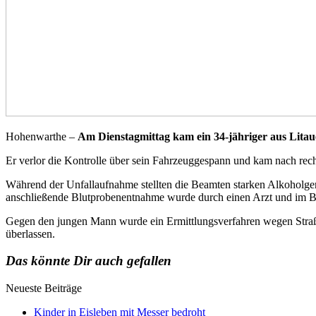
Hohenwarthe –
Am Dienstagmittag kam ein 34-jähriger aus Litau
Er verlor die Kontrolle über sein Fahrzeuggespann und kam nach recht
Während der Unfallaufnahme stellten die Beamten starken Alkoholger
anschließende Blutprobenentnahme wurde durch einen Arzt und im Be
Gegen den jungen Mann wurde ein Ermittlungsverfahren wegen Straßen
überlassen.
Das könnte Dir auch gefallen
Neueste Beiträge
Kinder in Eisleben mit Messer bedroht