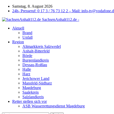
Samstag, 8. August 2026
24h- Presseruf: 0 17 3 / 76 73 12 2 – Mail: info-tv@vodafone.
SachsenAnhalt112.de -
Aktuell
Brand
Unfall
Region
Altmarkkreis Salzwedel
Anhalt-Bitterfeld
Börde
Burgenlandkreis
Dessau-Roßlau
Halle
Harz
Jerichower Land
Mansfeld-Südharz
Magdeburg
Saalekreis
Salzlandkreis
Retter stellen sich vor
ASB Wasserrettungsdienst Magdeburg