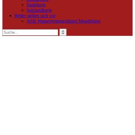
Saalekreis
Salzlandkreis
Retter stellen sich vor
ASB Wasserrettungsdienst Magdeburg