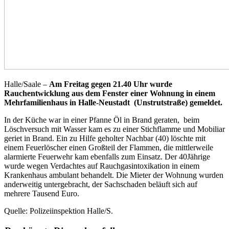
Halle/Saale –
Am Freitag gegen 21.40 Uhr wurde
Rauchentwicklung aus dem Fenster einer Wohnung in einem
Mehrfamilienhaus in Halle-Neustadt (Unstrutstraße) gemeldet.
In der Küche war in einer Pfanne Öl in Brand geraten, beim
Löschversuch mit Wasser kam es zu einer Stichflamme und Mobiliar
geriet in Brand. Ein zu Hilfe geholter Nachbar (40) löschte mit
einem Feuerlöscher einen Großteil der Flammen, die mittlerweile
alarmierte Feuerwehr kam ebenfalls zum Einsatz. Der 40Jährige
wurde wegen Verdachtes auf Rauchgasintoxikation in einem
Krankenhaus ambulant behandelt. Die Mieter der Wohnung wurden
anderweitig untergebracht, der Sachschaden beläuft sich auf
mehrere Tausend Euro.
Quelle: Polizeiinspektion Halle/S.