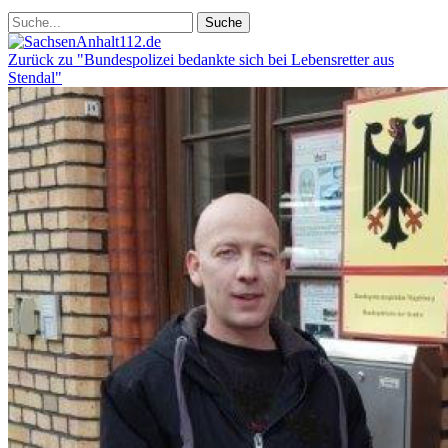
Zurück zu "Bundespolizei bedankte sich bei Lebensretter aus
Stendal"