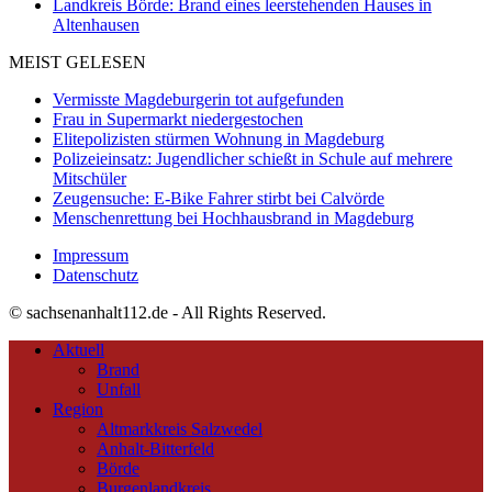
Landkreis Börde: Brand eines leerstehenden Hauses in
Altenhausen
MEIST GELESEN
Vermisste Magdeburgerin tot aufgefunden
Frau in Supermarkt niedergestochen
Elitepolizisten stürmen Wohnung in Magdeburg
Polizeieinsatz: Jugendlicher schießt in Schule auf mehrere
Mitschüler
Zeugensuche: E-Bike Fahrer stirbt bei Calvörde
Menschenrettung bei Hochhausbrand in Magdeburg
Impressum
Datenschutz
© sachsenanhalt112.de - All Rights Reserved.
Aktuell
Brand
Unfall
Region
Altmarkkreis Salzwedel
Anhalt-Bitterfeld
Börde
Burgenlandkreis