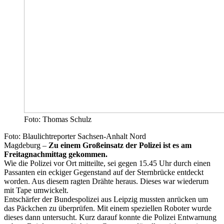
Foto: Thomas Schulz
Foto: Blaulichtreporter Sachsen-Anhalt Nord
Magdeburg –
Zu einem Großeinsatz der Polizei ist es am
Freitagnachmittag gekommen.
Wie die Polizei vor Ort mitteilte, sei gegen 15.45 Uhr durch einen
Passanten ein eckiger Gegenstand auf der Sternbrücke entdeckt
worden. Aus diesem ragten Drähte heraus. Dieses war wiederum
mit Tape umwickelt.
Entschärfer der Bundespolizei aus Leipzig mussten anrücken um
das Päckchen zu überprüfen. Mit einem speziellen Roboter wurde
dieses dann untersucht. Kurz darauf konnte die Polizei Entwarnung