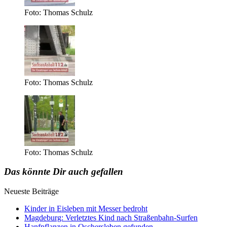
Foto: Thomas Schulz
Foto: Thomas Schulz
Foto: Thomas Schulz
Das könnte Dir auch gefallen
Neueste Beiträge
Kinder in Eisleben mit Messer bedroht
Magdeburg: Verletztes Kind nach Straßenbahn-Surfen
Hanfpflanzen in Oschersleben gefunden