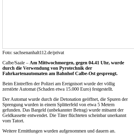
Foto: sachsenanhalt112.de/privat
Calbe/Saale –
Am Mittwochmorgen, gegen 04.41 Uhr, wurde
durch die Verwendung von Pyrotechnik der
Fahrkartenautomaten am Bahnhof Calbe-Ost gesprengt.
Beim Eintreffen der Polizei am Ereignisort wurde der völlig
zerstörte Automat (Schaden etwa 15.000 Euro) festgestellt.
Der Automat wurde durch die Detonation geöffnet, die Spuren der
Sprengung wurden in einem Splitterfeld von etwa 5 Metern
gefunden. Das Bargeld (unbekannter Betrag) wurde mitsamt der
Geldkassette entwendet. Die Täter flüchteten scheinbar unerkannt
vom Tatort.
Weitere Ermittlungen wurden aufgenommen und dauern an.