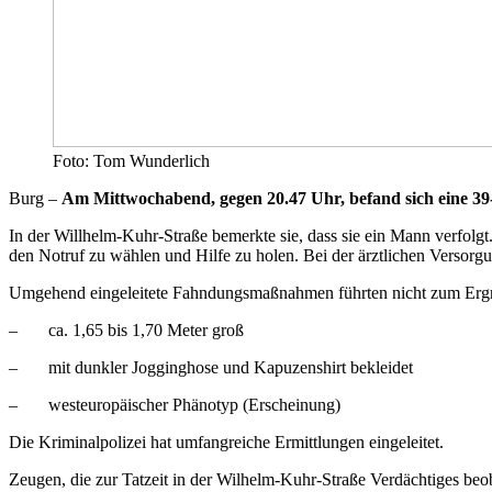
Foto: Tom Wunderlich
Burg –
Am Mittwochabend, gegen 20.47 Uhr, befand sich eine 39
In der Willhelm-Kuhr-Straße bemerkte sie, dass sie ein Mann verfolgt
den Notruf zu wählen und Hilfe zu holen. Bei der ärztlichen Versorg
Umgehend eingeleitete Fahndungsmaßnahmen führten nicht zum Ergrei
– ca. 1,65 bis 1,70 Meter groß
– mit dunkler Jogginghose und Kapuzenshirt bekleidet
– westeuropäischer Phänotyp (Erscheinung)
Die Kriminalpolizei hat umfangreiche Ermittlungen eingeleitet.
Zeugen, die zur Tatzeit in der Wilhelm-Kuhr-Straße Verdächtiges be