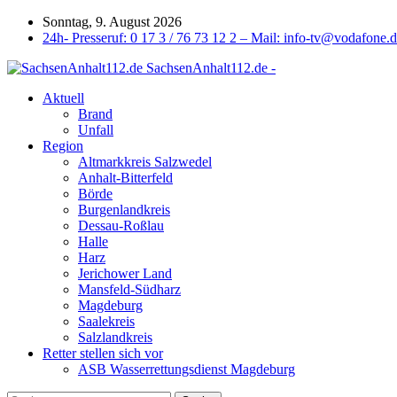
Sonntag, 9. August 2026
24h- Presseruf: 0 17 3 / 76 73 12 2 – Mail: info-tv@vodafone.
SachsenAnhalt112.de -
Aktuell
Brand
Unfall
Region
Altmarkkreis Salzwedel
Anhalt-Bitterfeld
Börde
Burgenlandkreis
Dessau-Roßlau
Halle
Harz
Jerichower Land
Mansfeld-Südharz
Magdeburg
Saalekreis
Salzlandkreis
Retter stellen sich vor
ASB Wasserrettungsdienst Magdeburg