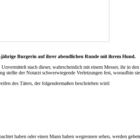
-jährige Burgerin auf ihrer abendlichen Runde mit ihrem Hund.
. Unvermittelt stach dieser, wahrscheinlich mit einem Messer, ihr in 
ung stellte der Notarzt schwerwiegende Verletzungen fest, woraufhin s
fen des Täters, der folgendermaßen beschrieben wird:
obachtet haben oder einen Mann haben wegrennen sehen, werden gebete