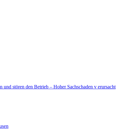
in und stören den Betrieb – Hoher Sachschaden v erursacht
ausen