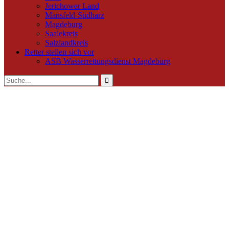
Jerichower Land
Mansfeld-Südharz
Magdeburg
Saalekreis
Salzlandkreis
Retter stellen sich vor
ASB Wasserrettungsdienst Magdeburg