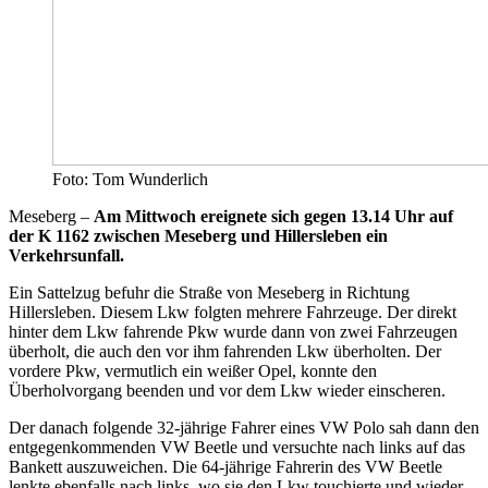
Foto: Tom Wunderlich
Meseberg –
Am Mittwoch ereignete sich gegen 13.14 Uhr auf
der K 1162 zwischen Meseberg und Hillersleben ein
Verkehrsunfall.
Ein Sattelzug befuhr die Straße von Meseberg in Richtung
Hillersleben. Diesem Lkw folgten mehrere Fahrzeuge. Der direkt
hinter dem Lkw fahrende Pkw wurde dann von zwei Fahrzeugen
überholt, die auch den vor ihm fahrenden Lkw überholten. Der
vordere Pkw, vermutlich ein weißer Opel, konnte den
Überholvorgang beenden und vor dem Lkw wieder einscheren.
Der danach folgende 32-jährige Fahrer eines VW Polo sah dann den
entgegenkommenden VW Beetle und versuchte nach links auf das
Bankett auszuweichen. Die 64-jährige Fahrerin des VW Beetle
lenkte ebenfalls nach links, wo sie den Lkw touchierte und wieder