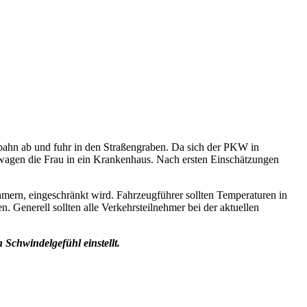
hrbahn ab und fuhr in den Straßengraben. Da sich der PKW in
wagen die Frau in ein Krankenhaus. Nach ersten Einschätzungen
ehmern, eingeschränkt wird. Fahrzeugführer sollten Temperaturen in
 Generell sollten alle Verkehrsteilnehmer bei der aktuellen
 Schwindelgefühl einstellt.