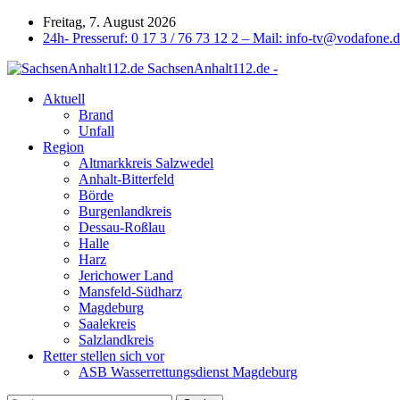
Freitag, 7. August 2026
24h- Presseruf: 0 17 3 / 76 73 12 2 – Mail: info-tv@vodafone.
SachsenAnhalt112.de -
Aktuell
Brand
Unfall
Region
Altmarkkreis Salzwedel
Anhalt-Bitterfeld
Börde
Burgenlandkreis
Dessau-Roßlau
Halle
Harz
Jerichower Land
Mansfeld-Südharz
Magdeburg
Saalekreis
Salzlandkreis
Retter stellen sich vor
ASB Wasserrettungsdienst Magdeburg