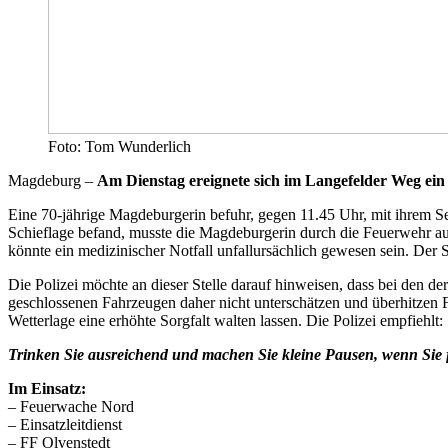
Foto: Tom Wunderlich
Magdeburg –
Am Dienstag ereignete sich im Langefelder Weg ein
Eine 70-jährige Magdeburgerin befuhr, gegen 11.45 Uhr, mit ihrem Se
Schieflage befand, musste die Magdeburgerin durch die Feuerwehr a
könnte ein medizinischer Notfall unfallursächlich gewesen sein. Der
Die Polizei möchte an dieser Stelle darauf hinweisen, dass bei den d
geschlossenen Fahrzeugen daher nicht unterschätzen und überhitzen Fa
Wetterlage eine erhöhte Sorgfalt walten lassen. Die Polizei empfiehlt:
Trinken Sie ausreichend und machen Sie kleine Pausen, wenn Sie fes
Im Einsatz:
– Feuerwache Nord
– Einsatzleitdienst
– FF Olvenstedt