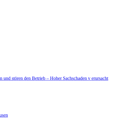
in und stören den Betrieb – Hoher Sachschaden v erursacht
ausen