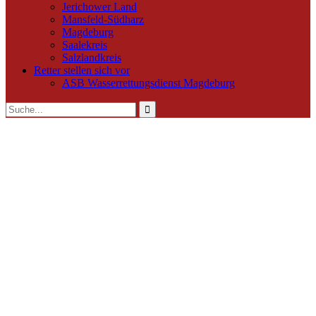
Jerichower Land
Mansfeld-Südharz
Magdeburg
Saalekreis
Salzlandkreis
Retter stellen sich vor
ASB Wasserrettungsdienst Magdeburg