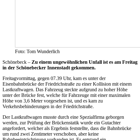
Foto: Tom Wunderlich
Schönebeck –
Zu einem ungewöhnlichen Unfall ist es am Freitag
in der Schönebecker Innenstadt gekommen.
Freitagvormittag, gegen 07.39 Uhr, kam es unter der
Eisenbahnbrücke der Friedrichstraße zu einer Kollision mit einem
Lastkraftwagen. Das Fahrzeug steckte aufgrund zu hoher Höhe
unter der Brücke fest, welche für Fahrzeuge mit einer maximalen
Höhe von 3,6 Meter vorgesehen ist, und es kam zu
Verkehrsbehinderungen in der Friedrichstraße.
Der Lastkraftwagen musste durch eine Spezialfirma geborgen
werden, zur Prüfung der Brückenstatik wurde ein Gutachter
angefordert, welcher als Ergebnis feststellte, dass die Bahnbrücke
um rund zwei Zentimeter verschoben, aber keine
Bahnbeeinträchtigung vorhanden ist. Es entstand ein