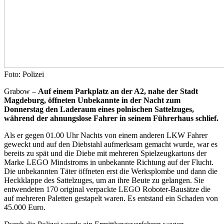
Foto: Polizei
Grabow –
Auf einem Parkplatz an der A2, nahe der Stadt
Magdeburg, öffneten Unbekannte in der Nacht zum
Donnerstag den Laderaum eines polnischen Sattelzuges,
während der ahnungslose Fahrer in seinem Führerhaus schlief.
Als er gegen 01.00 Uhr Nachts von einem anderen LKW Fahrer
geweckt und auf den Diebstahl aufmerksam gemacht wurde, war es
bereits zu spät und die Diebe mit mehreren Spielzeugkartons der
Marke LEGO Mindstroms in unbekannte Richtung auf der Flucht.
Die unbekannten Täter öffneten erst die Werksplombe und dann die
Heckklappe des Sattelzuges, um an ihre Beute zu gelangen. Sie
entwendeten 170 original verpackte LEGO Roboter-Bausätze die
auf mehreren Paletten gestapelt waren. Es entstand ein Schaden von
45.000 Euro.