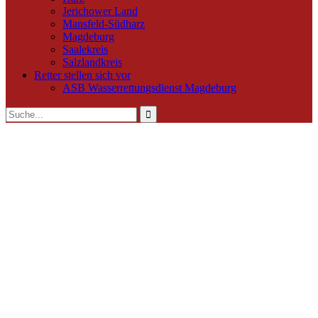
Jerichower Land
Mansfeld-Südharz
Magdeburg
Saalekreis
Salzlandkreis
Retter stellen sich vor
ASB Wasserrettungsdienst Magdeburg