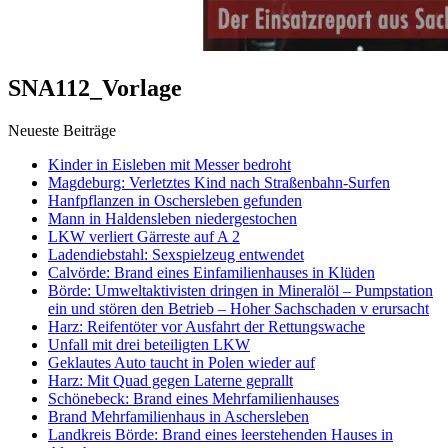
SNA112_Vorlage
Neueste Beiträge
Kinder in Eisleben mit Messer bedroht
Magdeburg: Verletztes Kind nach Straßenbahn-Surfen
Hanfpflanzen in Oschersleben gefunden
Mann in Haldensleben niedergestochen
LKW verliert Gärreste auf A 2
Ladendiebstahl: Sexspielzeug entwendet
Calvörde: Brand eines Einfamilienhauses in Klüden
Börde: Umweltaktivisten dringen in Mineralöl – Pumpstation
ein und stören den Betrieb – Hoher Sachschaden v erursacht
Harz: Reifentöter vor Ausfahrt der Rettungswache
Unfall mit drei beteiligten LKW
Geklautes Auto taucht in Polen wieder auf
Harz: Mit Quad gegen Laterne geprallt
Schönebeck: Brand eines Mehrfamilienhauses
Brand Mehrfamilienhaus in Aschersleben
Landkreis Börde: Brand eines leerstehenden Hauses in