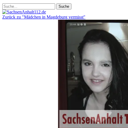
Zurück zu "Mädchen in Magdeburg vermisst"