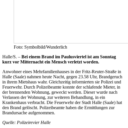
Foto: Symbolbild/Wunderlich
Halle/S. –
Bei einem Brand im Paulusviertel ist am Sonntag
kurz vor Mitternacht ein Mensch verletzt worden.
Anwohner eines Mehrfamilienhauses in der Fritz-Reuter-Straße in
Halle (Saale) nahmen heute Nacht, gegen 23.58 Uhr, Brandgeruch
in ihrem Mietshaus wahr. Gleichzeitig informierten sie Polizei und
Feuerwehr. Durch Polizeibeamte konnte der schlafende Mieter, in
der brennenden Wohnung, geweckt werden. Dieser wurde nach
Verlassen der Wohnung, zur weiteren Behandlung, in ein
Krankenhaus verbracht. Die Feuerwehr der Stadt Halle (Saale) hat
den Brand gelöscht. Polizeibeamte haben die Ermittlungen zur
Brandursache aufgenommen.
Quelle: Polizeirevier Halle