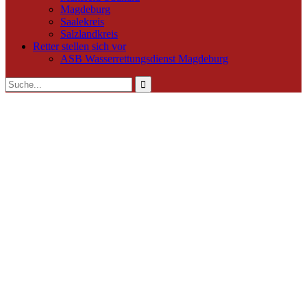
Magdeburg
Saalekreis
Salzlandkreis
Retter stellen sich vor
ASB Wasserrettungsdienst Magdeburg