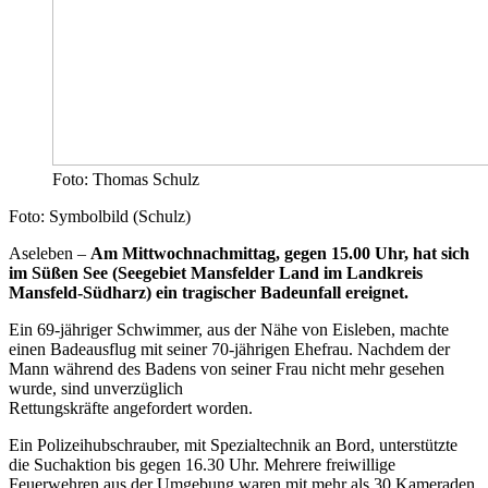
Foto: Thomas Schulz
Foto: Symbolbild (Schulz)
Aseleben –
Am Mittwochnachmittag, gegen 15.00 Uhr, hat sich
im Süßen See
(Seegebiet Mansfelder Land im Landkreis
Mansfeld-Südharz) ein tragischer Badeunfall ereignet.
Ein 69-jähriger Schwimmer, aus der Nähe von Eisleben, machte
einen Badeausflug mit seiner 70-jährigen Ehefrau. Nachdem der
Mann während des Badens von seiner Frau nicht mehr gesehen
wurde, sind unverzüglich
Rettungskräfte angefordert worden.
Ein Polizeihubschrauber, mit Spezialtechnik an Bord, unterstützte
die Suchaktion bis gegen 16.30 Uhr. Mehrere freiwillige
Feuerwehren aus der Umgebung waren mit mehr als 30 Kameraden