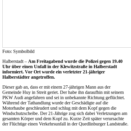
Foto: Symbolbild
Halberstadt –
Am Freitagabend wurde die Polizei gegen 19.40
Uhr über einen Unfall in der Klewitzstraße in Halberstadt
informiert. Vor Ort wurde ein verletzter 21-jähriger
Halberstädter angetroffen.
Dieser gab an, dass er mit einem 27-jährigen Mann aus der
Gemeinde Huy in Streit geriet. Der habe ihn daraufhin mit seinem
PKW Audi angefahren und sei in unbekannte Richtung geflüchtet.
Während der Tathandlung wurde der Geschädigte auf die
Motorhaube geschleudert und schlug mit dem Kopf gegen die
Windschutzscheibe. Der 21-Jährige zog sich dabei Verletzungen am
gesamten Körper und dem Kopf zu. Kurze Zeit später verursachte
der Flüchtige einen Verkehrsunfall in der Quedlinburger Landstraße.