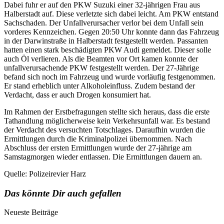
Dabei fuhr er auf den PKW Suzuki einer 32-jährigen Frau aus
Halberstadt auf. Diese verletzte sich dabei leicht. Am PKW entstand
Sachschaden. Der Unfallverursacher verlor bei dem Unfall sein
vorderes Kennzeichen. Gegen 20:50 Uhr konnte dann das Fahrzeug
in der Darwinstraße in Halberstadt festgestellt werden. Passanten
hatten einen stark beschädigten PKW Audi gemeldet. Dieser solle
auch Öl verlieren. Als die Beamten vor Ort kamen konnte der
unfallverursachende PKW festgestellt werden. Der 27-Jährige
befand sich noch im Fahrzeug und wurde vorläufig festgenommen.
Er stand erheblich unter Alkoholeinfluss. Zudem bestand der
Verdacht, dass er auch Drogen konsumiert hat.
Im Rahmen der Erstbefragungen stellte sich heraus, dass die erste
Tathandlung möglicherweise kein Verkehrsunfall war. Es bestand
der Verdacht des versuchten Totschlages. Daraufhin wurden die
Ermittlungen durch die Kriminalpolizei übernommen. Nach
Abschluss der ersten Ermittlungen wurde der 27-jährige am
Samstagmorgen wieder entlassen. Die Ermittlungen dauern an.
Quelle: Polizeirevier Harz
Das könnte Dir auch gefallen
Neueste Beiträge