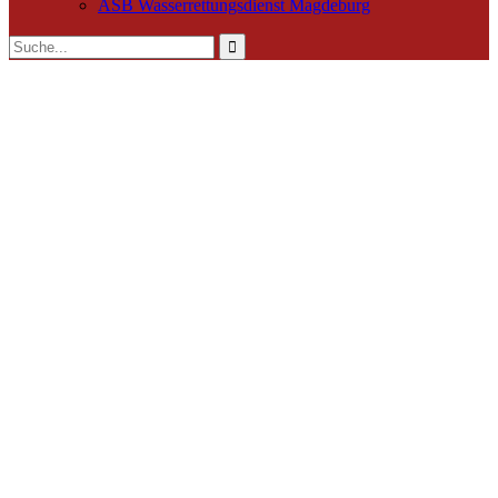
ASB Wasserrettungsdienst Magdeburg