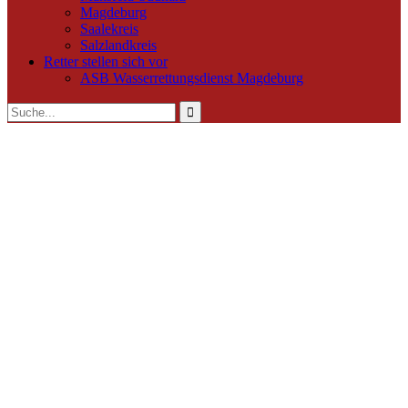
Magdeburg
Saalekreis
Salzlandkreis
Retter stellen sich vor
ASB Wasserrettungsdienst Magdeburg