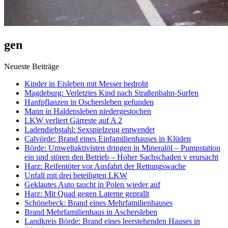
gen
Neueste Beiträge
Kinder in Eisleben mit Messer bedroht
Magdeburg: Verletztes Kind nach Straßenbahn-Surfen
Hanfpflanzen in Oschersleben gefunden
Mann in Haldensleben niedergestochen
LKW verliert Gärreste auf A 2
Ladendiebstahl: Sexspielzeug entwendet
Calvörde: Brand eines Einfamilienhauses in Klüden
Börde: Umweltaktivisten dringen in Mineralöl – Pumpstation
ein und stören den Betrieb – Hoher Sachschaden v erursacht
Harz: Reifentöter vor Ausfahrt der Rettungswache
Unfall mit drei beteiligten LKW
Geklautes Auto taucht in Polen wieder auf
Harz: Mit Quad gegen Laterne geprallt
Schönebeck: Brand eines Mehrfamilienhauses
Brand Mehrfamilienhaus in Aschersleben
Landkreis Börde: Brand eines leerstehenden Hauses in