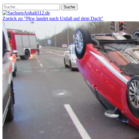
Zurück zu "Pkw landet nach Unfall auf dem Dach"