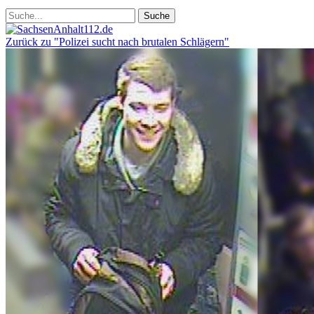
Zurück zu "Polizei sucht nach brutalen Schlägern"