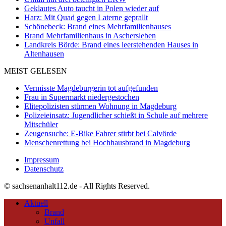
Geklautes Auto taucht in Polen wieder auf
Harz: Mit Quad gegen Laterne geprallt
Schönebeck: Brand eines Mehrfamilienhauses
Brand Mehrfamilienhaus in Aschersleben
Landkreis Börde: Brand eines leerstehenden Hauses in
Altenhausen
MEIST GELESEN
Vermisste Magdeburgerin tot aufgefunden
Frau in Supermarkt niedergestochen
Elitepolizisten stürmen Wohnung in Magdeburg
Polizeieinsatz: Jugendlicher schießt in Schule auf mehrere
Mitschüler
Zeugensuche: E-Bike Fahrer stirbt bei Calvörde
Menschenrettung bei Hochhausbrand in Magdeburg
Impressum
Datenschutz
© sachsenanhalt112.de - All Rights Reserved.
Aktuell
Brand
Unfall