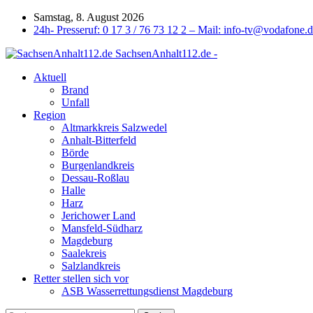
Samstag, 8. August 2026
24h- Presseruf: 0 17 3 / 76 73 12 2 – Mail: info-tv@vodafone.
SachsenAnhalt112.de -
Aktuell
Brand
Unfall
Region
Altmarkkreis Salzwedel
Anhalt-Bitterfeld
Börde
Burgenlandkreis
Dessau-Roßlau
Halle
Harz
Jerichower Land
Mansfeld-Südharz
Magdeburg
Saalekreis
Salzlandkreis
Retter stellen sich vor
ASB Wasserrettungsdienst Magdeburg