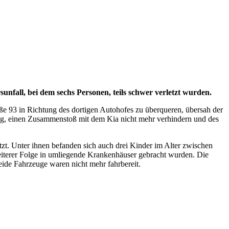
nfall, bei dem sechs Personen, teils schwer verletzt wurden.
aße 93 in Richtung des dortigen Autohofes zu überqueren, übersah der
sung, einen Zusammenstoß mit dem Kia nicht mehr verhindern und des
etzt. Unter ihnen befanden sich auch drei Kinder im Alter zwischen
eiterer Folge in umliegende Krankenhäuser gebracht wurden. Die
Beide Fahrzeuge waren nicht mehr fahrbereit.