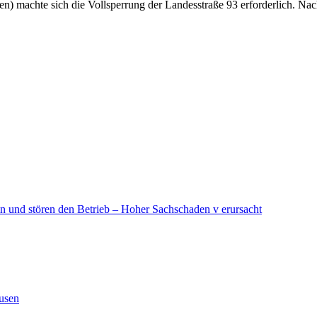
) machte sich die Vollsperrung der Landesstraße 93 erforderlich. Nac
in und stören den Betrieb – Hoher Sachschaden v erursacht
ausen