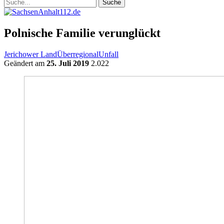
Polnische Familie verunglückt
Jerichower Land
Überregional
Unfall
Geändert am
25. Juli 2019
2.022