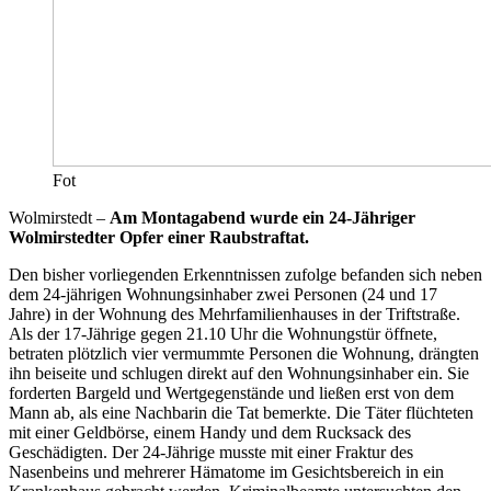
Fot
Wolmirstedt –
Am Montagabend wurde ein 24-Jähriger
Wolmirstedter Opfer einer Raubstraftat.
Den bisher vorliegenden Erkenntnissen zufolge befanden sich neben
dem 24-jährigen Wohnungsinhaber zwei Personen (24 und 17
Jahre) in der Wohnung des Mehrfamilienhauses in der Triftstraße.
Als der 17-Jährige gegen 21.10 Uhr die Wohnungstür öffnete,
betraten plötzlich vier vermummte Personen die Wohnung, drängten
ihn beiseite und schlugen direkt auf den Wohnungsinhaber ein. Sie
forderten Bargeld und Wertgegenstände und ließen erst von dem
Mann ab, als eine Nachbarin die Tat bemerkte. Die Täter flüchteten
mit einer Geldbörse, einem Handy und dem Rucksack des
Geschädigten. Der 24-Jährige musste mit einer Fraktur des
Nasenbeins und mehrerer Hämatome im Gesichtsbereich in ein