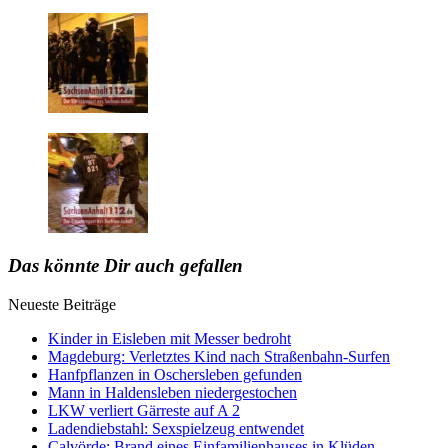
Das könnte Dir auch gefallen
Neueste Beiträge
Kinder in Eisleben mit Messer bedroht
Magdeburg: Verletztes Kind nach Straßenbahn-Surfen
Hanfpflanzen in Oschersleben gefunden
Mann in Haldensleben niedergestochen
LKW verliert Gärreste auf A 2
Ladendiebstahl: Sexspielzeug entwendet
Calvörde: Brand eines Einfamilienhauses in Klüden