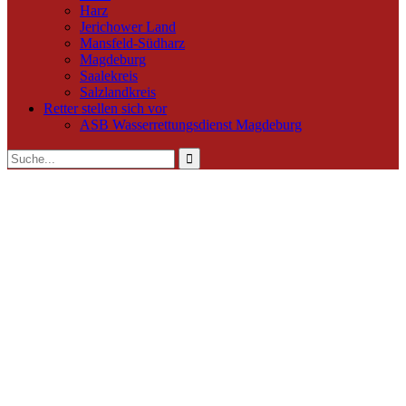
Harz
Jerichower Land
Mansfeld-Südharz
Magdeburg
Saalekreis
Salzlandkreis
Retter stellen sich vor
ASB Wasserrettungsdienst Magdeburg