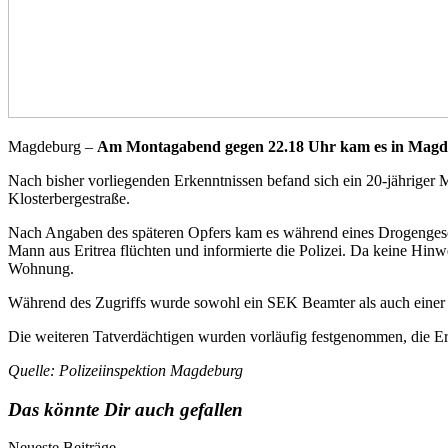
Magdeburg –
Am Montagabend gegen 22.18 Uhr kam es in Magde
Nach bisher vorliegenden Erkenntnissen befand sich ein 20-jähriger 
Klosterbergestraße.
Nach Angaben des späteren Opfers kam es während eines Drogengeschä
Mann aus Eritrea flüchten und informierte die Polizei. Da keine Hin
Wohnung.
Während des Zugriffs wurde sowohl ein SEK Beamter als auch einer 
Die weiteren Tatverdächtigen wurden vorläufig festgenommen, die Er
Quelle: Polizeiinspektion Magdeburg
Das könnte Dir auch gefallen
Neueste Beiträge