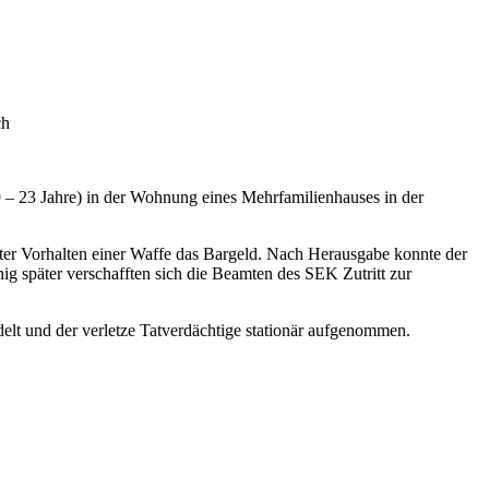
ch
9 – 23 Jahre) in der Wohnung eines Mehrfamilienhauses in der
nter Vorhalten einer Waffe das Bargeld. Nach Herausgabe konnte der
g später verschafften sich die Beamten des SEK Zutritt zur
lt und der verletze Tatverdächtige stationär aufgenommen.