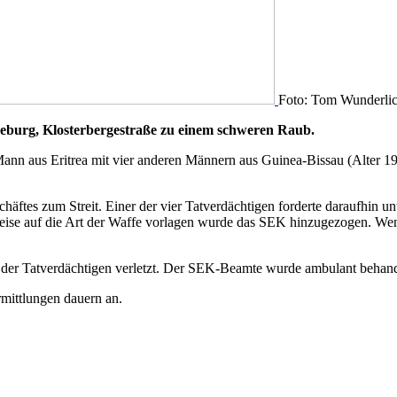
Foto: Tom Wunderli
burg, Klosterbergestraße zu einem schweren Raub.
Mann aus Eritrea mit vier anderen Männern aus Guinea-Bissau (Alter 1
ftes zum Streit. Einer der vier Tatverdächtigen forderte daraufhin u
weise auf die Art der Waffe vorlagen wurde das SEK hinzugezogen. Weni
der Tatverdächtigen verletzt. Der SEK-Beamte wurde ambulant behande
mittlungen dauern an.