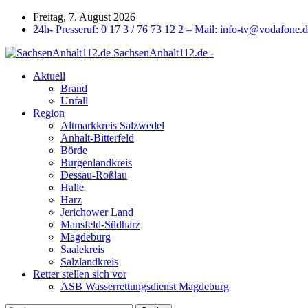
Freitag, 7. August 2026
24h- Presseruf: 0 17 3 / 76 73 12 2 – Mail: info-tv@vodafone.
SachsenAnhalt112.de -
Aktuell
Brand
Unfall
Region
Altmarkkreis Salzwedel
Anhalt-Bitterfeld
Börde
Burgenlandkreis
Dessau-Roßlau
Halle
Harz
Jerichower Land
Mansfeld-Südharz
Magdeburg
Saalekreis
Salzlandkreis
Retter stellen sich vor
ASB Wasserrettungsdienst Magdeburg