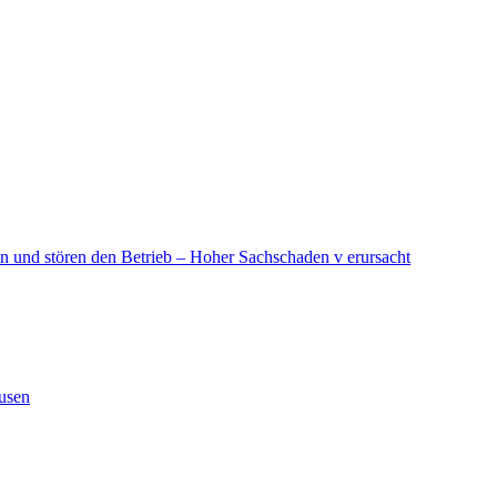
in und stören den Betrieb – Hoher Sachschaden v erursacht
ausen