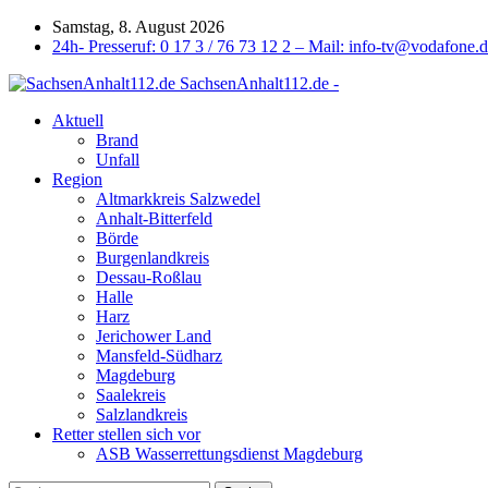
Samstag, 8. August 2026
24h- Presseruf: 0 17 3 / 76 73 12 2 – Mail: info-tv@vodafone.
SachsenAnhalt112.de -
Aktuell
Brand
Unfall
Region
Altmarkkreis Salzwedel
Anhalt-Bitterfeld
Börde
Burgenlandkreis
Dessau-Roßlau
Halle
Harz
Jerichower Land
Mansfeld-Südharz
Magdeburg
Saalekreis
Salzlandkreis
Retter stellen sich vor
ASB Wasserrettungsdienst Magdeburg