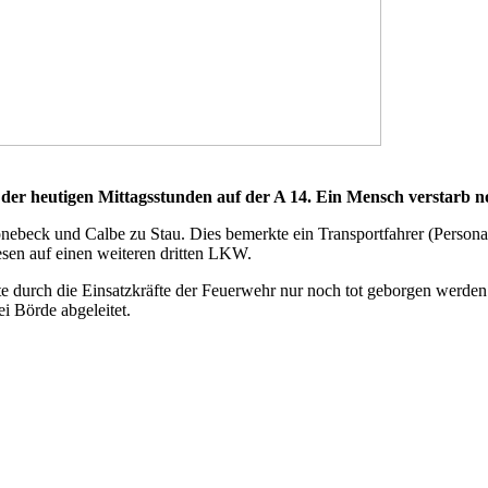
der heutigen Mittagsstunden auf der A 14. Ein Mensch verstarb noc
beck und Calbe zu Stau. Dies bemerkte ein Transportfahrer (Personalie
iesen auf einen weiteren dritten LKW.
 durch die Einsatzkräfte der Feuerwehr nur noch tot geborgen werden
i Börde abgeleitet.