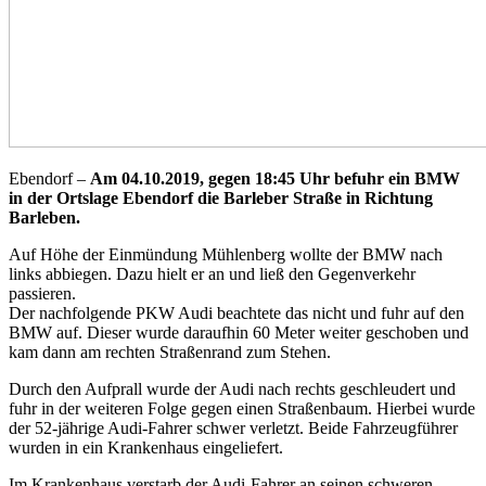
Ebendorf –
Am 04.10.2019, gegen 18:45 Uhr befuhr ein BMW
in der Ortslage Ebendorf die Barleber Straße in Richtung
Barleben.
Auf Höhe der Einmündung Mühlenberg wollte der BMW nach
links abbiegen. Dazu hielt er an und ließ den Gegenverkehr
passieren.
Der nachfolgende PKW Audi beachtete das nicht und fuhr auf den
BMW auf. Dieser wurde daraufhin 60 Meter weiter geschoben und
kam dann am rechten Straßenrand zum Stehen.
Durch den Aufprall wurde der Audi nach rechts geschleudert und
fuhr in der weiteren Folge gegen einen Straßenbaum. Hierbei wurde
der 52-jährige Audi-Fahrer schwer verletzt. Beide Fahrzeugführer
wurden in ein Krankenhaus eingeliefert.
Im Krankenhaus verstarb der Audi-Fahrer an seinen schweren