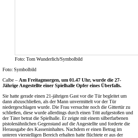
Foto: Tom Wunderlich/Symbolbild
Foto: Symbolbild
Calbe –
Am Freitagmorgen, um 01.47 Uhr, wurde die 27-
Jährige Angestellte einer Spielhalle Opfer eines Überfalls.
Sie hatte gerade einen 21-jährigen Gast vor die Tür begleitet um
dann abzuschließen, als der Mann unvermittelt vor der Tür
niedergeschlagen wurde. Die Frau versuchte noch die Gittertür zu
schließen, diese wurde allerdings durch einen Tritt aufgestoßen und
der Täter betrat die Spielhalle. Er zeigte mit einem silberfarbenen
pistolenähnlichen Gegenstand auf die Angestellte und forderte die
Herausgabe des Kasseninhaltes. Nachdem er einen Betrag im
unteren vierstelligen Bereich erhalten hatte flüchtete er aus der