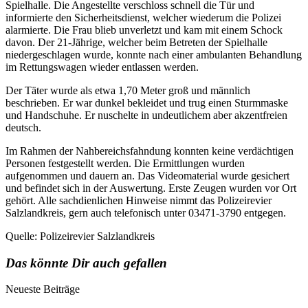
Spielhalle. Die Angestellte verschloss schnell die Tür und
informierte den Sicherheitsdienst, welcher wiederum die Polizei
alarmierte. Die Frau blieb unverletzt und kam mit einem Schock
davon. Der 21-Jährige, welcher beim Betreten der Spielhalle
niedergeschlagen wurde, konnte nach einer ambulanten Behandlung
im Rettungswagen wieder entlassen werden.
Der Täter wurde als etwa 1,70 Meter groß und männlich
beschrieben. Er war dunkel bekleidet und trug einen Sturmmaske
und Handschuhe. Er nuschelte in undeutlichem aber akzentfreien
deutsch.
Im Rahmen der Nahbereichsfahndung konnten keine verdächtigen
Personen festgestellt werden. Die Ermittlungen wurden
aufgenommen und dauern an. Das Videomaterial wurde gesichert
und befindet sich in der Auswertung. Erste Zeugen wurden vor Ort
gehört. Alle sachdienlichen Hinweise nimmt das Polizeirevier
Salzlandkreis, gern auch telefonisch unter 03471-3790 entgegen.
Quelle: Polizeirevier Salzlandkreis
Das könnte Dir auch gefallen
Neueste Beiträge