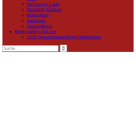
Jerichower Land
Mansfeld-Südharz
Magdeburg
Saalekreis
Salzlandkreis
Retter stellen sich vor
ASB Wasserrettungsdienst Magdeburg