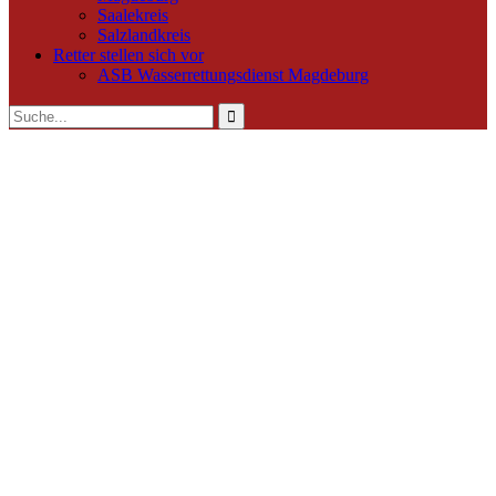
Saalekreis
Salzlandkreis
Retter stellen sich vor
ASB Wasserrettungsdienst Magdeburg