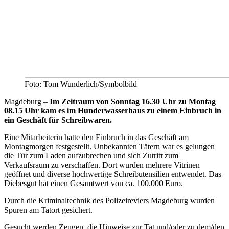
Foto: Tom Wunderlich/Symbolbild
Magdeburg –
Im Zeitraum von Sonntag 16.30 Uhr zu Montag
08.15 Uhr kam es im Hunderwasserhaus zu einem Einbruch in
ein Geschäft für Schreibwaren.
Eine Mitarbeiterin hatte den Einbruch in das Geschäft am
Montagmorgen festgestellt. Unbekannten Tätern war es gelungen
die Tür zum Laden aufzubrechen und sich Zutritt zum
Verkaufsraum zu verschaffen. Dort wurden mehrere Vitrinen
geöffnet und diverse hochwertige Schreibutensilien entwendet. Das
Diebesgut hat einen Gesamtwert von ca. 100.000 Euro.
Durch die Kriminaltechnik des Polizeireviers Magdeburg wurden
Spuren am Tatort gesichert.
Gesucht werden Zeugen, die Hinweise zur Tat und/oder zu dem/den