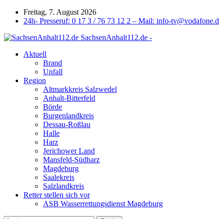
Freitag, 7. August 2026
24h- Presseruf: 0 17 3 / 76 73 12 2 – Mail: info-tv@vodafone.
SachsenAnhalt112.de -
Aktuell
Brand
Unfall
Region
Altmarkkreis Salzwedel
Anhalt-Bitterfeld
Börde
Burgenlandkreis
Dessau-Roßlau
Halle
Harz
Jerichower Land
Mansfeld-Südharz
Magdeburg
Saalekreis
Salzlandkreis
Retter stellen sich vor
ASB Wasserrettungsdienst Magdeburg