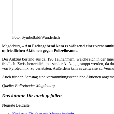
Foto: Symbolbild/Wunderlich
Magdeburg –
Am Freitagabend kam es während einer versammlung
unfriedlichen Aktionen gegen Polizeibeamte.
Der Aufzug bestand aus ca. 190 Teilnehmern, welche sich in der Inne
friedlich. Zwischenzeitlich musste der Aufzug gestoppt werden, da d
von Pyrotechnik, zu verletzten. Außerdem kam es zeitweise zu Ver
Auch für den Samstag sind versammlungsrechtliche Aktionen angemeld
Quelle: Polizeirevier Magdeburg
Das könnte Dir auch gefallen
Neueste Beiträge
Kinder in Eisleben mit Messer bedroht