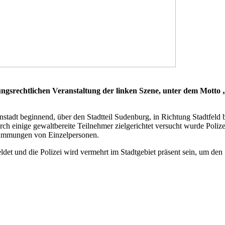
srechtlichen Veranstaltung der linken Szene, unter dem Motto „
nstadt beginnend, über den Stadtteil Sudenburg, in Richtung Stadtfeld
urch einige gewaltbereite Teilnehmer zielgerichtet versucht wurde Po
mummungen von Einzelpersonen.
et und die Polizei wird vermehrt im Stadtgebiet präsent sein, um den 