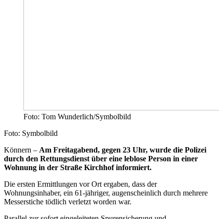
Foto: Tom Wunderlich/Symbolbild
Foto: Symbolbild
Könnern –
Am Freitagabend, gegen 23 Uhr, wurde die Polizei
durch den Rettungsdienst über eine leblose Person in einer
Wohnung in der Straße Kirchhof informiert.
Die ersten Ermittlungen vor Ort ergaben, dass der
Wohnungsinhaber, ein 61-jähriger, augenscheinlich durch mehrere
Messerstiche tödlich verletzt worden war.
Parallel zur sofort eingeleiteten Spurensicherung und