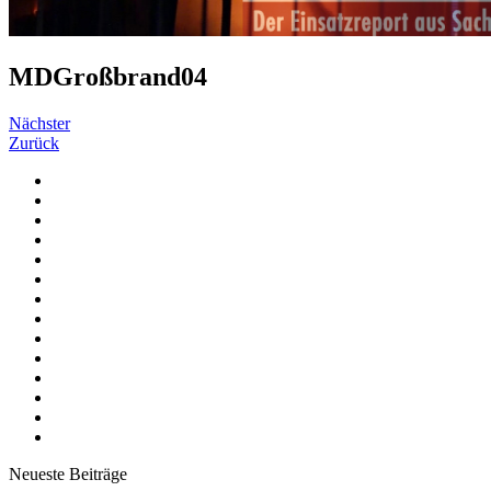
MDGroßbrand04
Nächster
Zurück
Neueste Beiträge