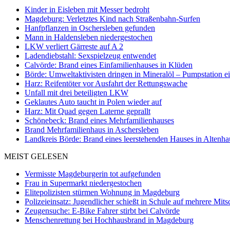
Kinder in Eisleben mit Messer bedroht
Magdeburg: Verletztes Kind nach Straßenbahn-Surfen
Hanfpflanzen in Oschersleben gefunden
Mann in Haldensleben niedergestochen
LKW verliert Gärreste auf A 2
Ladendiebstahl: Sexspielzeug entwendet
Calvörde: Brand eines Einfamilienhauses in Klüden
Börde: Umweltaktivisten dringen in Mineralöl – Pumpstation e
Harz: Reifentöter vor Ausfahrt der Rettungswache
Unfall mit drei beteiligten LKW
Geklautes Auto taucht in Polen wieder auf
Harz: Mit Quad gegen Laterne geprallt
Schönebeck: Brand eines Mehrfamilienhauses
Brand Mehrfamilienhaus in Aschersleben
Landkreis Börde: Brand eines leerstehenden Hauses in Altenh
MEIST GELESEN
Vermisste Magdeburgerin tot aufgefunden
Frau in Supermarkt niedergestochen
Elitepolizisten stürmen Wohnung in Magdeburg
Polizeieinsatz: Jugendlicher schießt in Schule auf mehrere Mits
Zeugensuche: E-Bike Fahrer stirbt bei Calvörde
Menschenrettung bei Hochhausbrand in Magdeburg