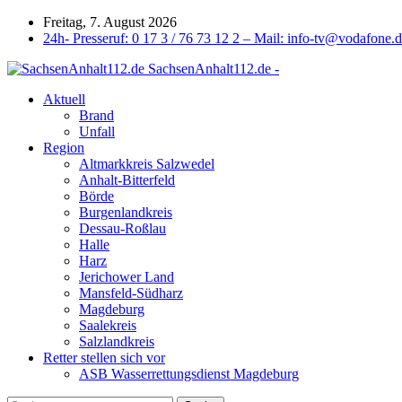
Freitag, 7. August 2026
24h- Presseruf: 0 17 3 / 76 73 12 2 – Mail: info-tv@vodafone.
SachsenAnhalt112.de -
Aktuell
Brand
Unfall
Region
Altmarkkreis Salzwedel
Anhalt-Bitterfeld
Börde
Burgenlandkreis
Dessau-Roßlau
Halle
Harz
Jerichower Land
Mansfeld-Südharz
Magdeburg
Saalekreis
Salzlandkreis
Retter stellen sich vor
ASB Wasserrettungsdienst Magdeburg