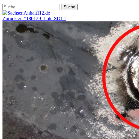
Zurück zu "180129_Lok_SDL"