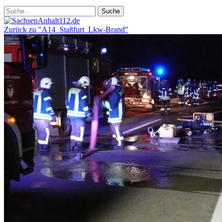
Zurück zu "A14_Staßfurt_Lkw-Brand"